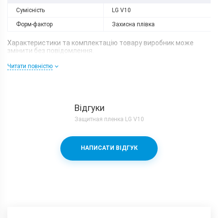
Сумісність
LG V10
Форм-фактор
Захисна плівка
Характеристики та комплектацію товару виробник може
змінити без повідомлення.
Читати повністю
Відгуки
Защитная пленка LG V10
НАПИСАТИ ВІДГУК