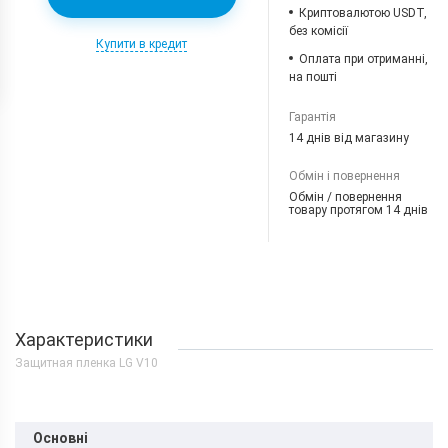
Криптовалютою USDT,
без комісії
Купити в кредит
Оплата при отриманні,
на пошті
Гарантія
14 днів від магазину
Обмін і повернення
Обмін / повернення
товару протягом 14 днів
Характеристики
Защитная пленка LG V10
Основні