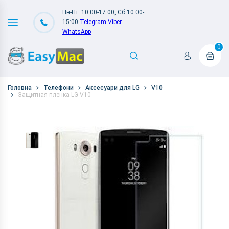
Пн-Пт: 10:00-17:00, Сб:10:00-
15:00
Telegram
Viber
WhatsApp
0
Головна
Телефони
Аксесуари для LG
V10
Защитная пленка LG V10