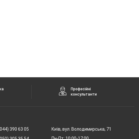
ка
Професійні
консультанти
044) 390 63 05
Київ, вул. Володимирська, 71
Пн-Пт: 10:00-17:00,
050) 305 35 54