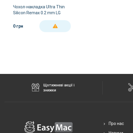
Чохол-накладка Ultra Thin
Silicon Remax 0.2 mm LG
Nexus 5x White
0 грн
ДЕТАЛЬНІШЕ
Щотижневі акції і
знижки
Про нас
Новини