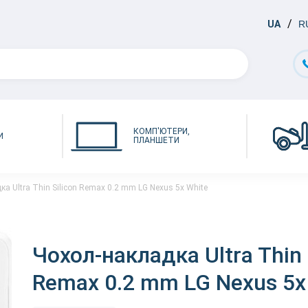
UA
R
КОМП'ЮТЕРИ,
И
ПЛАНШЕТИ
а Ultra Thin Silicon Remax 0.2 mm LG Nexus 5x White
Чохол-накладка Ultra Thin 
Remax 0.2 mm LG Nexus 5x