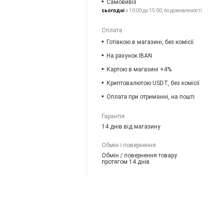
Самовивіз
сьогодні
з 10:00 до 15:00, по домовленості
Оплата
Готівкою в магазині, без комісії
На рахунок IBAN
Картою в магазині +4%
Криптовалютою USDT, без комісії
Оплата при отриманні, на пошті
Гарантія
14 днів від магазину
Обмін і повернення
Обмін / повернення товару
протягом 14 днів