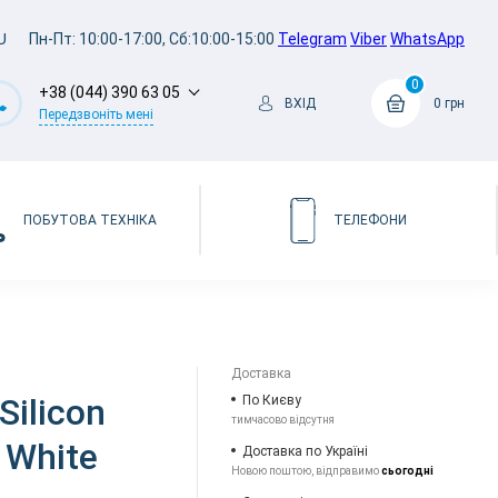
U
Пн-Пт: 10:00-17:00, Сб:10:00-15:00
Telegram
Viber
WhatsApp
0
+38 (044) 390 63 05
ВХІД
0 грн
Передзвоніть мені
ПОБУТОВА ТЕХНІКА
ТЕЛЕФОНИ
Доставка
Silicon
По Києву
тимчасово відсутня
 White
Доставка по Україні
Новою поштою, відправимо
сьогодні