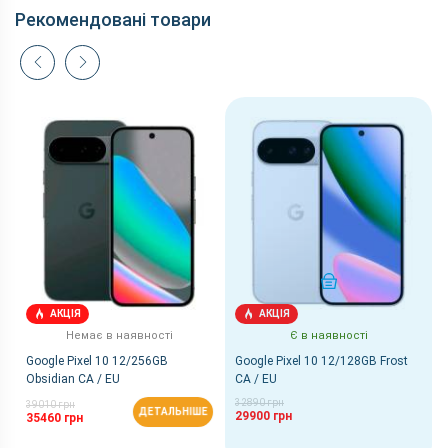
Рекомендовані товари
КУПИТИ
АКЦІЯ
АКЦІЯ
Немає в наявності
Є в наявності
Google Pixel 10 12/256GB
Google Pixel 10 12/128GB Frost
Obsidian CA / EU
CA / EU
32890 грн
39010 грн
ДЕТАЛЬНІШЕ
29900 грн
35460 грн