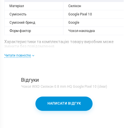
Матеріал
Силікон
Сумісність
Google Pixel 10
Сумісний бренд
Google
Форм-фактор
Чохол-накладка
Характеристики та комплектацію товару виробник може
змінити без повідомлення.
Читати повністю
Відгуки
Чохол WXD Силікон 0.8 mm HQ Google Pixel 10 (clear)
НАПИСАТИ ВІДГУК