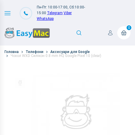
Пн-Пт: 10:00-17:00, Сб:10:00-
15:00
Telegram
Viber
WhatsApp
0
Головна
Телефони
Аксесуари для Google
Чохол WXD Силікон 0.8 mm HQ Google Pixel 10 (clear)