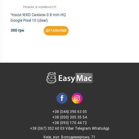
Немає в наявності
Чохол WXD Силікон 0.8 mm HQ
Google Pixel 10 (clear)
300 грн
ДЕТАЛЬНІШЕ
+38 (044) 390 63 05
+38 (050) 305 35 54
+38 (093) 170 44 72
+38 (067) 352 60 03 Viber Telegram WhatsApp
Київ, вул. Володимирська, 71