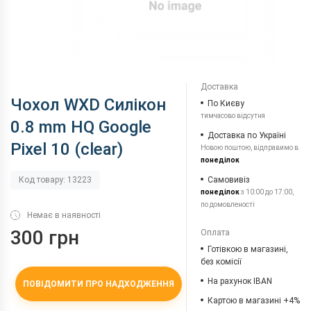
Доставка
Чохол WXD Силікон
По Києву
тимчасово відсутня
0.8 mm HQ Google
Доставка по Україні
Pixel 10 (clear)
Новою поштою, відправимо в
понеділок
Самовивіз
Код товару: 13223
понеділок
з 10:00 до 17:00,
по домовленості
Немає в наявності
300 грн
Оплата
Готівкою в магазині,
без комісії
На рахунок IBAN
ПОВІДОМИТИ ПРО НАДХОДЖЕННЯ
Картою в магазині +4%