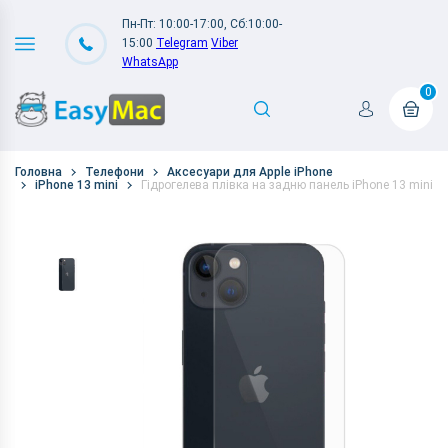
Пн-Пт: 10:00-17:00, Сб:10:00-
15:00
Telegram
Viber
WhatsApp
0
Головна
Телефони
Аксесуари для Apple iPhone
iPhone 13 mini
Гідрогелева плівка на задню панель iPhone 13 mini