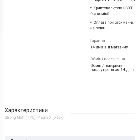
Криптовалютою USDT,
без комісії
Оплата при отриманні,
на пошті
Гарантія
14 днів від магазину
Обмін і повернення
Обмін / повернення
товару протягом 14 днів
Характеристики
Strong Matt (TPU) iPhone X (black)