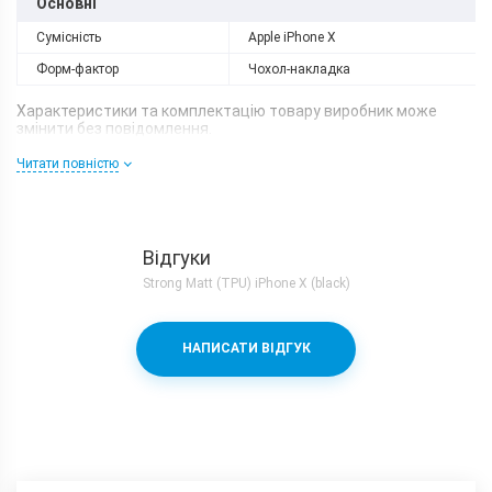
Основні
Сумісність
Apple iPhone X
Форм-фактор
Чохол-накладка
Характеристики та комплектацію товару виробник може
змінити без повідомлення.
Читати повністю
Відгуки
Strong Matt (TPU) iPhone X (black)
НАПИСАТИ ВІДГУК