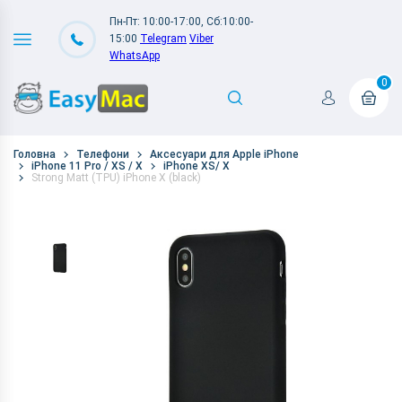
Пн-Пт: 10:00-17:00, Сб:10:00-
15:00
Telegram
Viber
WhatsApp
0
Головна
Телефони
Аксесуари для Apple iPhone
iPhone 11 Pro / XS / X
iPhone XS/ X
Strong Matt (TPU) iPhone X (black)