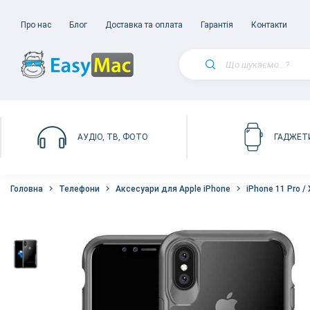
Про нас
Блог
Доставка та оплата
Гарантія
Контакти
АУДІО, ТВ, ФОТО
ГАДЖЕТ
Головна
Телефони
Аксесуари для Apple iPhone
iPhone 11 Pro / 