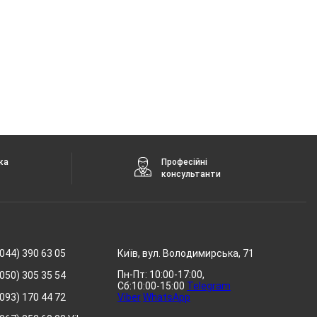
ка
Професійні
консультанти
044) 390 63 05
Київ, вул. Володимирська, 71
Пн-Пт: 10:00-17:00,
050) 305 35 54
Сб:10:00-15:00
Telegram
093) 170 44 72
Viber
WhatsApp