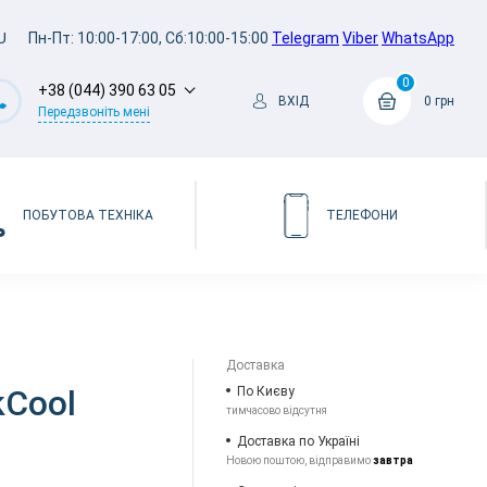
U
Пн-Пт: 10:00-17:00, Сб:10:00-15:00
Telegram
Viber
WhatsApp
0
+38 (044) 390 63 05
ВХІД
0 грн
Передзвоніть мені
ПОБУТОВА ТЕХНІКА
ТЕЛЕФОНИ
)
Доставка
kCool
По Києву
тимчасово відсутня
Доставка по Україні
Новою поштою, відправимо
завтра