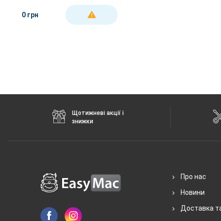
(Grey)
0 грн
ДЕТАЛЬНІШЕ
Щотижневі акції і
знижки
Про нас
Новини
Доставка т