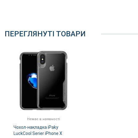
ПЕРЕГЛЯНУТІ ТОВАРИ
Немає в наявності
Чохол-накладка iPaky
LuckCool Serier iPhone X