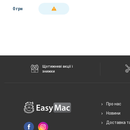
0 грн
ДЕТАЛЬНІШЕ
Щотижневі акції і
знижки
Про нас
Новини
Доставка т