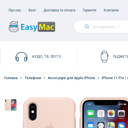
Про нас
Блог
Доставка та оплата
Гарантія
Контакти
АУДІО, ТВ, ФОТО
ГАДЖЕТ
Головна
Телефони
Аксесуари для Apple iPhone
iPhone 11 Pro / 