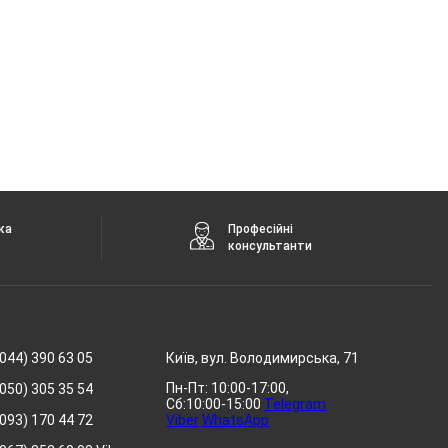
ка
Професійні
консультанти
044) 390 63 05
Київ, вул. Володимирська, 71
Пн-Пт: 10:00-17:00,
050) 305 35 54
Сб:10:00-15:00
Telegram
093) 170 44 72
Viber
WhatsApp