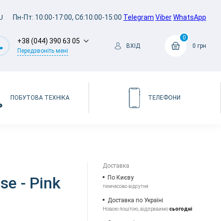
U
Пн-Пт: 10:00-17:00, Сб:10:00-15:00
Telegram
Viber
WhatsApp
0
+38 (044) 390 63 05
ВХІД
0 грн
Передзвоніть мені
ПОБУТОВА ТЕХНІКА
ТЕЛЕФОНИ
Доставка
se - Pink
По Києву
тимчасово відсутня
Доставка по Україні
Новою поштою, відправимо
сьогодні