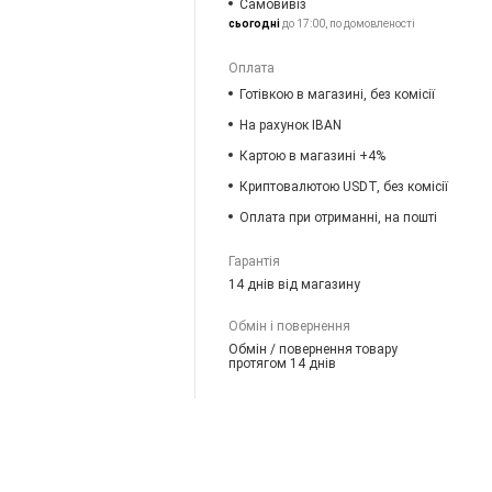
Самовивіз
сьогодні
до 17:00, по домовленості
Оплата
Готівкою в магазині, без комісії
На рахунок IBAN
Картою в магазині +4%
Криптовалютою USDT, без комісії
Оплата при отриманні, на пошті
Гарантія
14 днів від магазину
Обмін і повернення
Обмін / повернення товару
протягом 14 днів