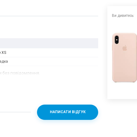
Ви дивитесь:
e XS
адка
 без повідомлення.
НАПИСАТИ ВІДГУК