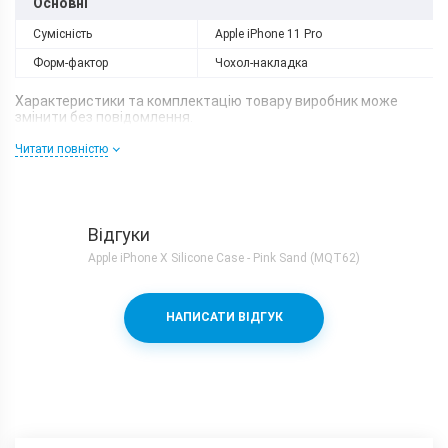
Основні
Сумісність
Apple iPhone 11 Pro
Форм-фактор
Чохол-накладка
Характеристики та комплектацію товару виробник може
змінити без повідомлення.
Читати повністю
Відгуки
Apple iPhone X Silicone Case - Pink Sand (MQT62)
НАПИСАТИ ВІДГУК