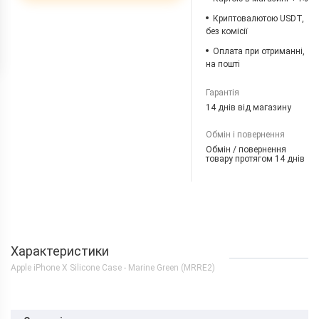
Криптовалютою USDT,
без комісії
Оплата при отриманні,
на пошті
Гарантія
14 днів від магазину
Обмін і повернення
Обмін / повернення
товару протягом 14 днів
Характеристики
Apple iPhone X Silicone Case - Marine Green (MRRE2)