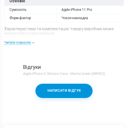
Основні
Сумісність
Apple iPhone 11 Pro
Форм-фактор
Чохол-накладка
Характеристики та комплектацію товару виробник може
змінити без повідомлення.
Читати повністю
Відгуки
Apple iPhone X Silicone Case - Marine Green (MRRE2)
НАПИСАТИ ВІДГУК