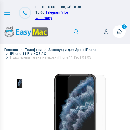
Пн-Пт: 10:00-17:00, Сб:10:00-
15:00
Telegram
Viber
WhatsApp
0
Головна
Телефони
Аксесуари для Apple iPhone
iPhone 11 Pro / XS / X
Гідрогелева плівка на екран iPhone 11 Pro | X | XS