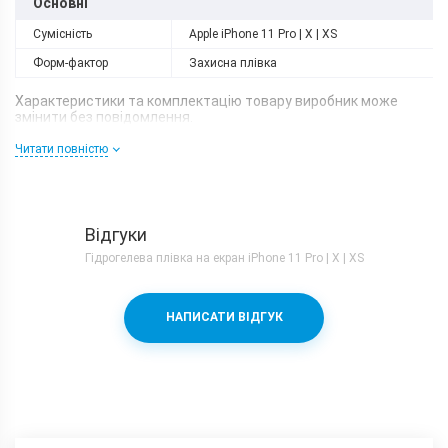
Основні
Сумісність
Apple iPhone 11 Pro | X | XS
Форм-фактор
Захисна плівка
Характеристики та комплектацію товару виробник може
змінити без повідомлення.
Читати повністю
Відгуки
Гідрогелева плівка на екран iPhone 11 Pro | X | XS
НАПИСАТИ ВІДГУК