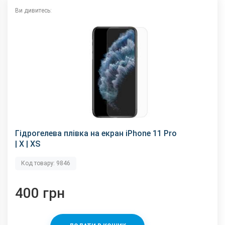
Ви дивитесь:
Гідрогелева плівка на екран iPhone 11 Pro
| X | XS
Код товару: 9846
400 грн