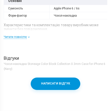
Основні
Сумісність
Apple iPhone 6 / 6s
Форм-фактор
Чохол-накладка
Характеристики та комплектацію товару виробник може
змінити без повідомлення.
Читати повністю
Відгуки
Чохол-накладка Stoneage Color Block Collection 0.3mm Case for iPhone 6
(Navy)
НАПИСАТИ ВІДГУК