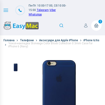
Пн-Пт: 10:00-17:00, Сб:10:00-
15:00
Telegram
Viber
WhatsApp
0
Головна
Телефони
Аксесуари для Apple iPhone
iPhone 6/6s
Чохол-накладка Stoneage Color Block Collection 0.3mm Case for
iPhone 6 (Navy)