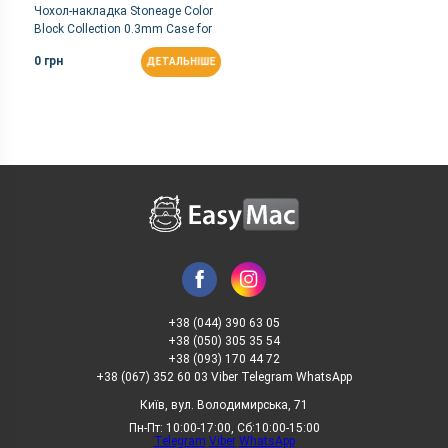
Чохол-накладка Stoneage Color
Block Collection 0.3mm Case for
iPhone 6 (Navy)
0 грн
ДЕТАЛЬНІШЕ
+38 (044) 390 63 05
+38 (050) 305 35 54
+38 (093) 170 44 72
+38 (067) 352 60 03 Viber Telegram WhatsApp
Київ, вул. Володимирська, 71
Пн-Пт: 10:00-17:00, Сб:10:00-15:00
Telegram
Viber
WhatsApp