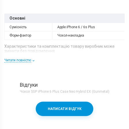
Основні
Сумісність
Apple iPhone 6 / 6s Plus
Форм-фактор
Чохол-накладка
Характеристики та комплектацію товару виробник може
змінити без повідомлення.
Читати повністю
Відгуки
Чохол SGP iPhone 6 Plus Case Neo Hybrid EX (Gunmetal)
НАПИСАТИ ВІДГУК