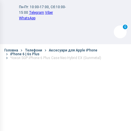
Пн-Пт: 10:00-17:00, Сб:10:00-
15:00
Telegram
Viber
WhatsApp
0
Головна
Телефони
Аксесуари для Apple iPhone
iPhone 6 | 6s Plus
Чохол SGP iPhone 6 Plus Case Neo Hybrid EX (Gunmetal)