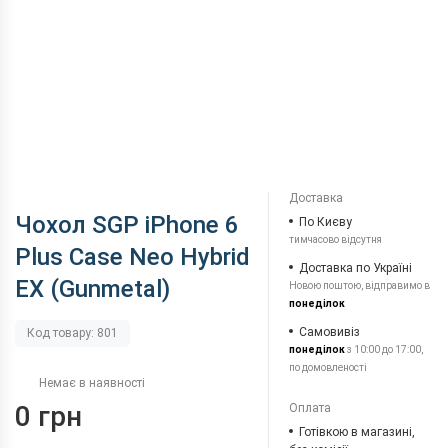
Доставка
Чохол SGP iPhone 6
По Києву
тимчасово відсутня
Plus Case Neo Hybrid
Доставка по Україні
EX (Gunmetal)
Новою поштою, відправимо в
понеділок
Самовивіз
Код товару: 801
понеділок
з 10:00 до 17:00,
по домовленості
Немає в наявності
0 грн
Оплата
Готівкою в магазині,