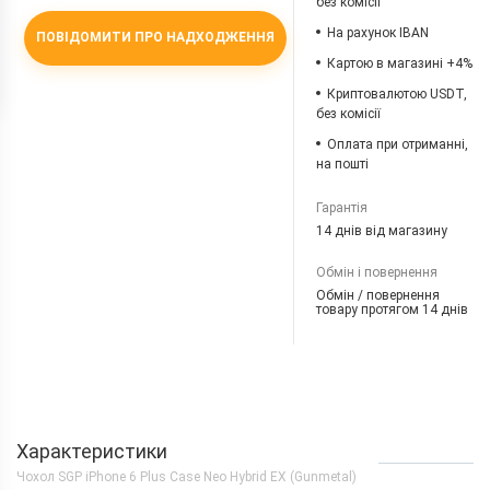
без комісії
На рахунок IBAN
ПОВІДОМИТИ ПРО НАДХОДЖЕННЯ
Картою в магазині +4%
Криптовалютою USDT,
без комісії
Оплата при отриманні,
на пошті
Гарантія
14 днів від магазину
Обмін і повернення
Обмін / повернення
товару протягом 14 днів
Характеристики
Чохол SGP iPhone 6 Plus Case Neo Hybrid EX (Gunmetal)