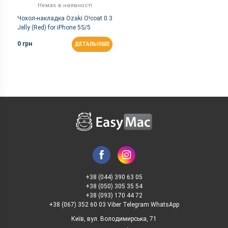
Немає в наявності
Чохол-накладка Ozaki O!coat 0.3
Jelly (Red) for iPhone 5S/5
OC533RD
0 грн
ДЕТАЛЬНІШЕ
+38 (044) 390 63 05
+38 (050) 305 35 54
+38 (093) 170 44 72
+38 (067) 352 60 03 Viber Telegram WhatsApp
Київ, вул. Володимирська, 71