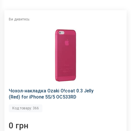
Ви дивитесь:
Чохол-накладка Ozaki O!coat 0.3 Jelly
(Red) for iPhone 5S/5 OC533RD
Код товару: 366
0 грн