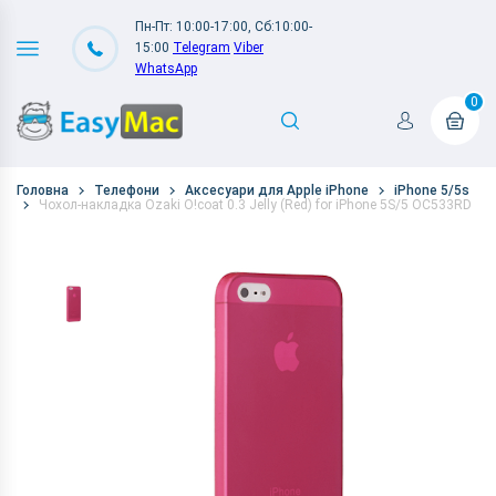
Пн-Пт: 10:00-17:00, Сб:10:00-
15:00
Telegram
Viber
WhatsApp
0
Головна
Телефони
Аксесуари для Apple iPhone
iPhone 5/5s
Чохол-накладка Ozaki O!coat 0.3 Jelly (Red) for iPhone 5S/5 OC533RD