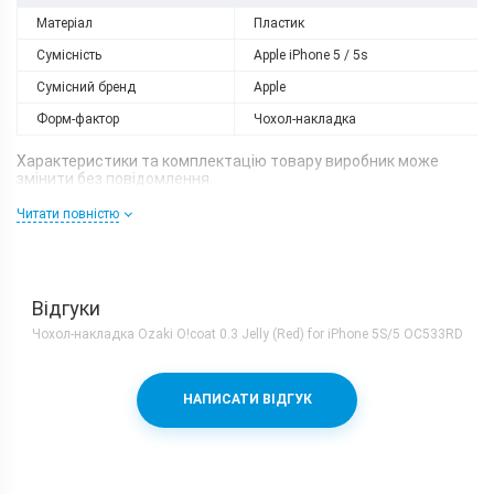
Матеріал
Пластик
Сумісність
Apple iPhone 5 / 5s
Сумісний бренд
Apple
Форм-фактор
Чохол-накладка
Характеристики та комплектацію товару виробник може
змінити без повідомлення.
Читати повністю
Відгуки
Чохол-накладка Ozaki O!coat 0.3 Jelly (Red) for iPhone 5S/5 OC533RD
НАПИСАТИ ВІДГУК