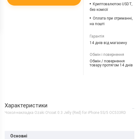
Криптовалютою USDT,
без комісії
Оплата при отриманні,
на пошті
Гарантія
14 днів від магазину
Обмін і повернення
Обмін / повернення
товару протягом 14 днів
Характеристики
Чохол-накладка Ozaki O!coat 0.3 Jelly (Red) for iPhone 5S/5 OC533RD
Основні