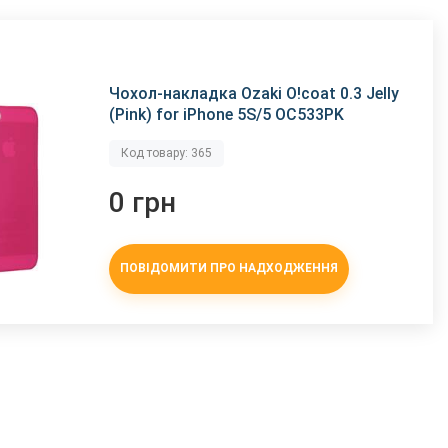
Чохол-накладка Ozaki O!coat 0.3 Jelly
(Pink) for iPhone 5S/5 OC533PK
Код товару: 365
0 грн
ПОВІДОМИТИ ПРО НАДХОДЖЕННЯ