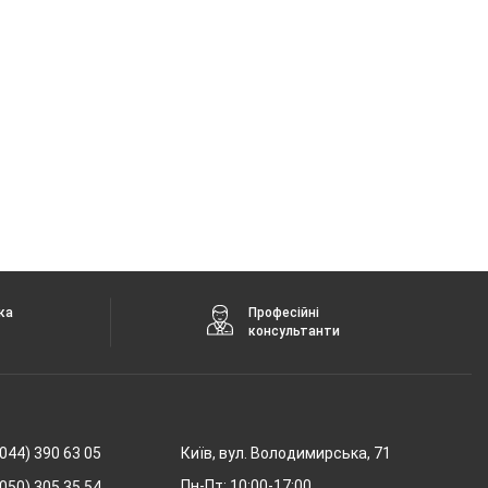
ка
Професійні
консультанти
044) 390 63 05
Київ, вул. Володимирська, 71
Пн-Пт: 10:00-17:00,
050) 305 35 54