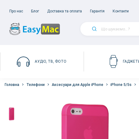
Про нас
Блог
Доставка та оплата
Гарантія
Контакти
АУДІО, ТВ, ФОТО
ГАДЖЕТ
Головна
Телефони
Аксесуари для Apple iPhone
iPhone 5/5s