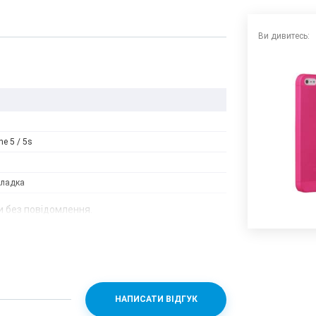
Ви дивитесь:
ne 5 / 5s
кладка
 без повідомлення.
НАПИСАТИ ВІДГУК