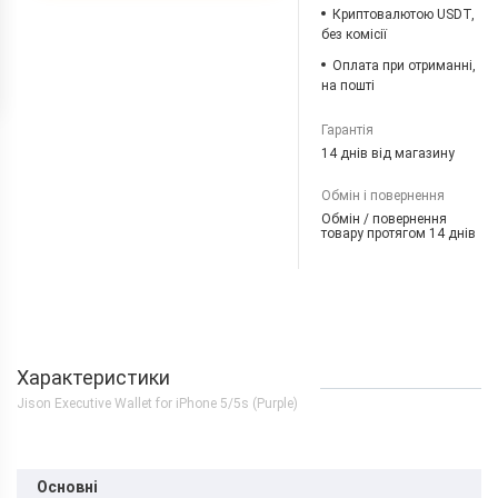
Криптовалютою USDT,
без комісії
Оплата при отриманні,
на пошті
Гарантія
14 днів від магазину
Обмін і повернення
Обмін / повернення
товару протягом 14 днів
Характеристики
Jison Executive Wallet for iPhone 5/5s (Purple)
Основні