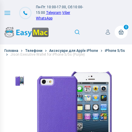
Пн-Пт: 10:00-17:00, Сб:10:00-
15:00
Telegram
Viber
WhatsApp
0
Головна
Телефони
Аксесуари для Apple iPhone
iPhone 5/5s
Jison Executive Wallet for iPhone 5/5s (Purple)