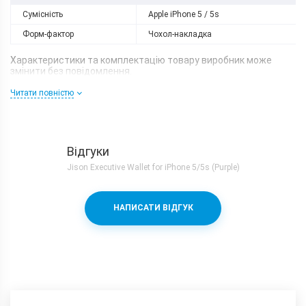
Сумісність
Apple iPhone 5 / 5s
Форм-фактор
Чохол-накладка
Характеристики та комплектацію товару виробник може
змінити без повідомлення.
Читати повністю
Відгуки
Jison Executive Wallet for iPhone 5/5s (Purple)
НАПИСАТИ ВІДГУК