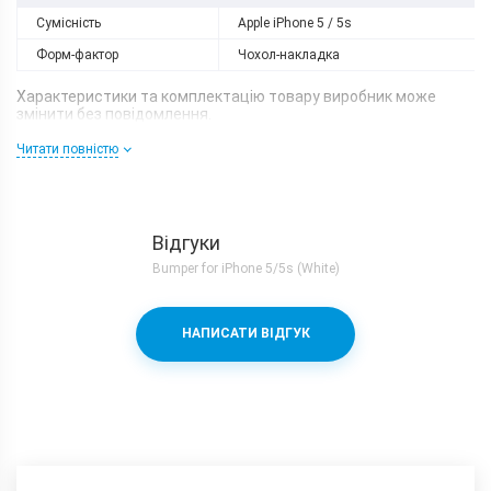
Сумісність
Apple iPhone 5 / 5s
Форм-фактор
Чохол-накладка
Характеристики та комплектацію товару виробник може
змінити без повідомлення.
Читати повністю
Відгуки
Bumper for iPhone 5/5s (White)
НАПИСАТИ ВІДГУК