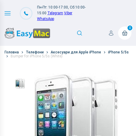
Пн-Пт: 10:00-17:00, Сб:10:00-
15:00
Telegram
Viber
WhatsApp
0
Головна
Телефони
Аксесуари для Apple iPhone
iPhone 5/5s
Bumper for iPhone 5/5s (White)