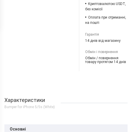
Криптовалютою USDT,
без комісії
Оплата при отриманні,
на пошті
Гарантія
14 днів від магазину
Обмін і повернення
Обмін / повернення
товару протягом 14 днів
Характеристики
Bumper for iPhone 5/5s (White)
Основні