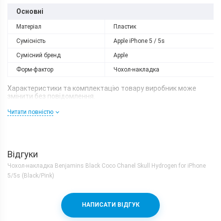
Основні
Матеріал
Пластик
Сумісність
Apple iPhone 5 / 5s
Сумісний бренд
Apple
Форм-фактор
Чохол-накладка
Характеристики та комплектацію товару виробник може
змінити без повідомлення.
Читати повністю
Відгуки
Чохол-накладка Benjamins Black Coco Chanel Skull Hydrogen for iPhone
5/5s (Black/Pink)
НАПИСАТИ ВІДГУК