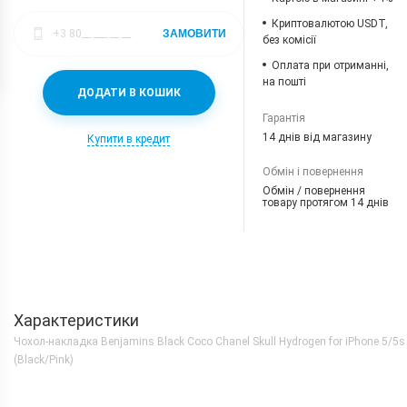
Криптовалютою USDT,
ЗАМОВИТИ
без комісії
Оплата при отриманні,
на пошті
ДОДАТИ В КОШИК
Гарантія
14 днів від магазину
Купити в кредит
Обмін і повернення
Обмін / повернення
товару протягом 14 днів
Характеристики
Чохол-накладка Benjamins Black Coco Chanel Skull Hydrogen for iPhone 5/5s
(Black/Pink)