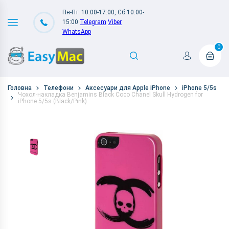
Пн-Пт: 10:00-17:00, Сб:10:00-
15:00
Telegram
Viber
WhatsApp
0
Головна
Телефони
Аксесуари для Apple iPhone
iPhone 5/5s
Чохол-накладка Benjamins Black Coco Chanel Skull Hydrogen for
iPhone 5/5s (Black/Pink)