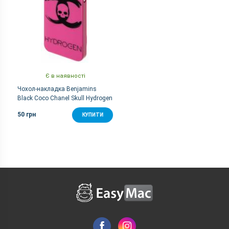
Є в наявності
Чохол-накладка Benjamins
Black Coco Chanel Skull Hydrogen
for iPhone 5/5s (Black/Pink)
50 грн
КУПИТИ