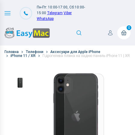
Пн-Пт: 10:00-17:00, Сб:10:00-
15:00
Telegram
Viber
WhatsApp
0
Головна
Телефони
Аксесуари для Apple iPhone
iPhone 11 / XR
Гідрогелева плівка на задню панель iPhone 11 | XR