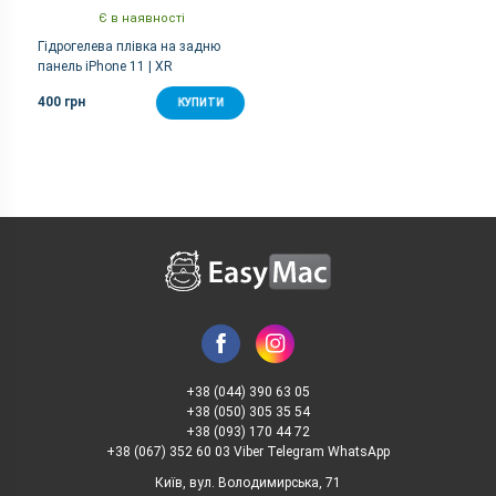
Є в наявності
Гідрогелева плівка на задню
панель iPhone 11 | XR
400 грн
КУПИТИ
+38 (044) 390 63 05
+38 (050) 305 35 54
+38 (093) 170 44 72
+38 (067) 352 60 03 Viber Telegram WhatsApp
Київ, вул. Володимирська, 71