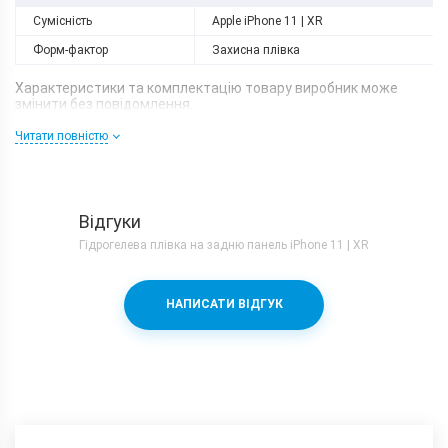
Сумісність
Apple iPhone 11 | XR
Форм-фактор
Захисна плівка
Характеристики та комплектацію товару виробник може
змінити без повідомлення.
Читати повністю
Відгуки
Гідрогелева плівка на задню панель iPhone 11 | XR
НАПИСАТИ ВІДГУК