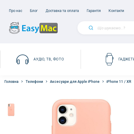
Про нас
Блог
Доставка та оплата
Гарантія
Контакти
АУДІО, ТВ, ФОТО
ГАДЖЕТ
Головна
Телефони
Аксесуари для Apple iPhone
iPhone 11 / XR