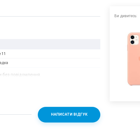
Ви дивитесь:
e 11
адка
 без повідомлення.
НАПИСАТИ ВІДГУК