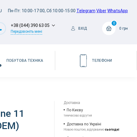
U
Пн-Пт: 10:00-17:00, Сб:10:00-15:00
Telegram
Viber
WhatsApp
0
+38 (044) 390 63 05
ВХІД
0 грн
Передзвоніть мені
ПОБУТОВА ТЕХНІКА
ТЕЛЕФОНИ
Доставка
ne 11
По Києву
тимчасово відсутня
(OEM)
Доставка по Україні
Новою поштою, відправимо
сьогодні