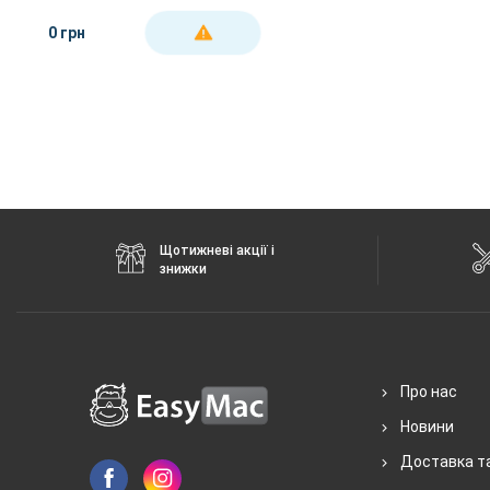
(OEM)
0 грн
ДЕТАЛЬНІШЕ
Щотижневі акції і
знижки
Про нас
Новини
Доставка т