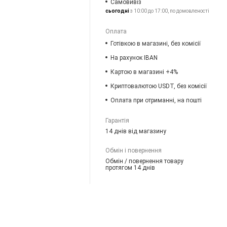
Самовивіз
сьогодні
з 10:00 до 17:00, по домовленості
Оплата
Готівкою в магазині, без комісії
На рахунок IBAN
Картою в магазині +4%
Криптовалютою USDT, без комісії
Оплата при отриманні, на пошті
Гарантія
14 днів від магазину
Обмін і повернення
Обмін / повернення товару
протягом 14 днів