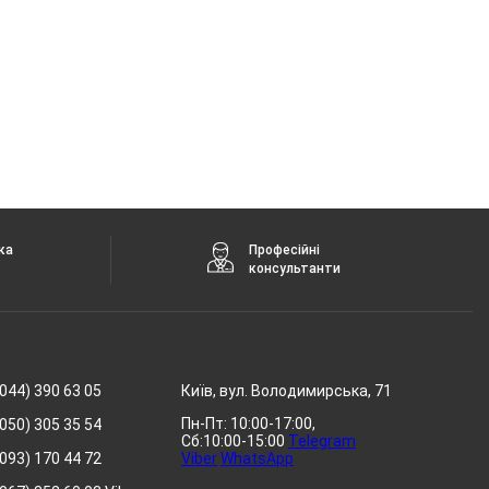
ка
Професійні
консультанти
044) 390 63 05
Київ, вул. Володимирська, 71
Пн-Пт: 10:00-17:00,
050) 305 35 54
Сб:10:00-15:00
Telegram
093) 170 44 72
Viber
WhatsApp