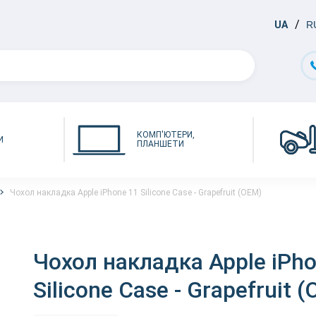
UA
R
КОМП'ЮТЕРИ,
И
ПЛАНШЕТИ
Чохол накладка Apple iPhone 11 Silicone Case - Grapefruit (OEM)
Чохол накладка Apple iPho
Silicone Case - Grapefruit 