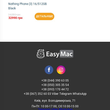
Nothing Phone (3) 16/512GB
Black
36280 грн
ДЕТАЛЬНІШЕ
32990 грн
+38 (044) 390 63 05
+38 (050) 305 35 54
+38 (093) 170 44 72
+38 (067) 352 60 03 Viber Telegram WhatsApp
Київ, вул. Володимирська, 71
Пн-Пт: 10:00-17:00, Сб:10:00-15:00
Telegram
Viber
WhatsApp