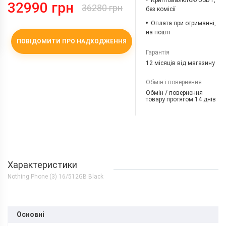
Криптовалютою USDT,
32990 грн
36280 грн
без комісії
Оплата при отриманні,
на пошті
ПОВІДОМИТИ ПРО НАДХОДЖЕННЯ
Гарантія
12 місяців від магазину
Обмін і повернення
Обмін / повернення
товару протягом 14 днів
Характеристики
Nothing Phone (3) 16/512GB Black
Основні