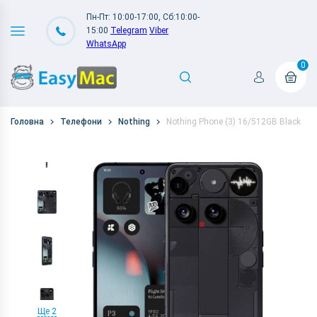
Пн-Пт: 10:00-17:00, Сб:10:00-
15:00
Telegram
Viber
WhatsApp
0
Головна
Телефони
Nothing
Nothing Phone (3) 16/512GB Black
Ще 2