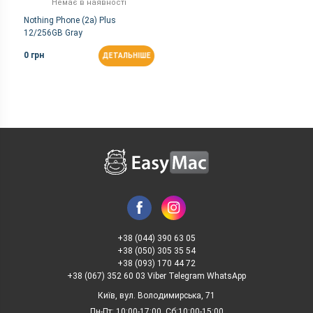
Немає в наявності
Nothing Phone (2a) Plus
12/256GB Gray
0 грн
ДЕТАЛЬНІШЕ
+38 (044) 390 63 05
+38 (050) 305 35 54
+38 (093) 170 44 72
+38 (067) 352 60 03 Viber Telegram WhatsApp
Київ, вул. Володимирська, 71
Пн-Пт: 10:00-17:00, Сб:10:00-15:00