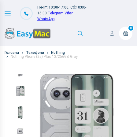
Пн-Пт: 10:00-17:00, Сб:10:00-
15:00
Telegram
Viber
WhatsApp
0
Головна
Телефони
Nothing
Nothing Phone (2a) Plus 12/256GB Gray