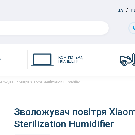
UA
R
КОМП'ЮТЕРИ,
И
ПЛАНШЕТИ
ложувач повітря Xiaomi Sterilization Humidifier
Зволожувач повітря Xiaom
Sterilization Humidifier