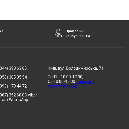
ка
Професійні
консультанти
044) 390 63 05
Київ, вул. Володимирська, 71
Пн-Пт: 10:00-17:00,
050) 305 35 54
Сб:10:00-15:00
Telegram
093) 170 44 72
Viber
WhatsApp
067) 352 60 03 Viber
gram WhatsApp