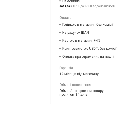
Самовивіз
завтра
з 10:00 до 17:00, по домовленості
Оплата
Готівкою в магазині, без комісії
На рахунок IBAN
Картою в магазині +4%
Криптовалютою USDT, без комісії
Оплата при отриманні, на пошті
Гарантія
12 місяців від магазину
Обмін і повернення
Обмін / повернення товару
протягом 14 днів