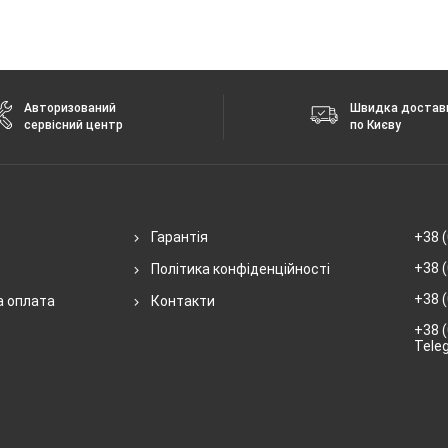
Авторизований
Швидка достав
сервісний центр
по Києву
Гарантія
+38 (
+38 (
Політика конфіденційності
+38 (
а оплата
Контакти
+38 (
Tele