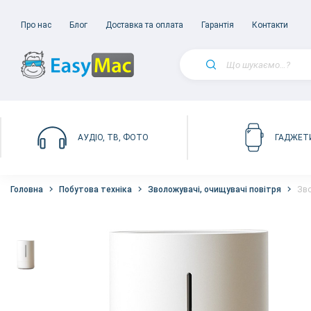
Про нас
Блог
Доставка та оплата
Гарантія
Контакти
АУДІО, ТВ, ФОТО
ГАДЖЕТ
Головна
Побутова техніка
Зволожувачі, очищувачі повітря
Зво