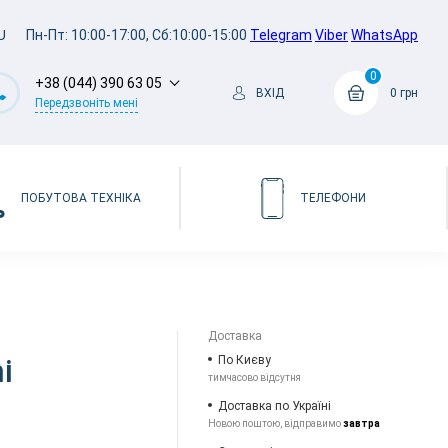
U
Пн-Пт: 10:00-17:00, Сб:10:00-15:00
Telegram
Viber
WhatsApp
0
+38 (044) 390 63 05
ВХІД
0 грн
Передзвоніть мені
ПОБУТОВА ТЕХНІКА
ТЕЛЕФОНИ
Доставка
i
По Києву
тимчасово відсутня
Доставка по Україні
Новою поштою, відправимо
завтра