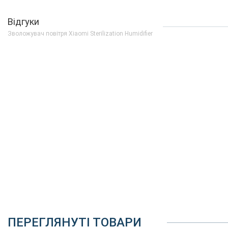
Відгуки
Зволожувач повітря Xiaomi Sterilization Humidifier
ПЕРЕГЛЯНУТІ ТОВАРИ