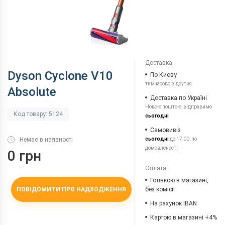
Доставка
Dyson Cyclone V10
По Києву
тимчасово відсутня
Absolute
Доставка по Україні
Новою поштою, відправимо
Код товару: 5124
сьогодні
Самовивіз
Немає в наявності
сьогодні
до 17:00, по
домовленості
0 грн
Оплата
Готівкою в магазині,
ПОВІДОМИТИ ПРО НАДХОДЖЕННЯ
без комісії
На рахунок IBAN
Картою в магазині +4%