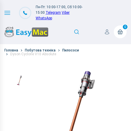
Пн-Пт: 10:00-17:00, Сб:10:00-
15:00
Telegram
Viber
WhatsApp
0
Головна
Побутова техніка
Пилососи
Dyson Cyclone V10 Absolute