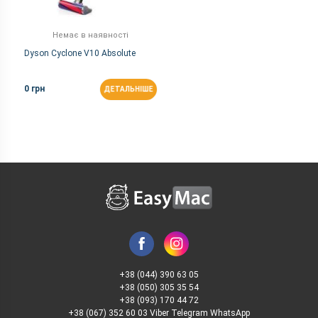
Немає в наявності
Dyson Cyclone V10 Absolute
0 грн
ДЕТАЛЬНІШЕ
+38 (044) 390 63 05
+38 (050) 305 35 54
+38 (093) 170 44 72
+38 (067) 352 60 03 Viber Telegram WhatsApp