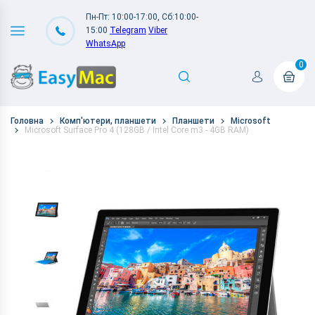
Пн-Пт: 10:00-17:00, Сб:10:00-
15:00
Telegram
Viber
WhatsApp
0
Головна
Комп'ютери, планшети
Планшети
Microsoft
Microsoft Surface Pro 4 (128GB / Intel Core m3 - 4GB RAM)