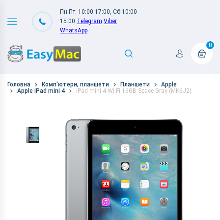
Пн-Пт: 10:00-17:00, Сб:10:00-
15:00
Telegram
Viber
WhatsApp
0
Головна
Комп'ютери, планшети
Планшети
Apple
Apple iPad mini 4
iPad mini 4 Wi-Fi 16GB Space Gray (MK6J2)