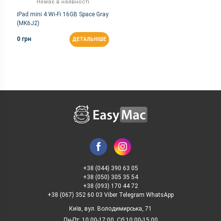
Немає в наявності
iPad mini 4 Wi-Fi 16GB Space Gray
(MK6J2)
0 грн
ДЕТАЛЬНІШЕ
+38 (044) 390 63 05
+38 (050) 305 35 54
+38 (093) 170 44 72
+38 (067) 352 60 03 Viber Telegram WhatsApp
Київ, вул. Володимирська, 71
Пн-Пт: 10:00-17:00, Сб:10:00-15:00