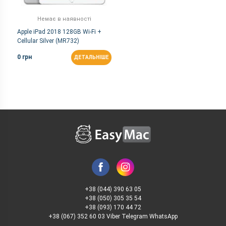
Немає в наявності
Apple iPad 2018 128GB Wi-Fi +
Cellular Silver (MR732)
0 грн
ДЕТАЛЬНІШЕ
+38 (044) 390 63 05
+38 (050) 305 35 54
+38 (093) 170 44 72
+38 (067) 352 60 03 Viber Telegram WhatsApp