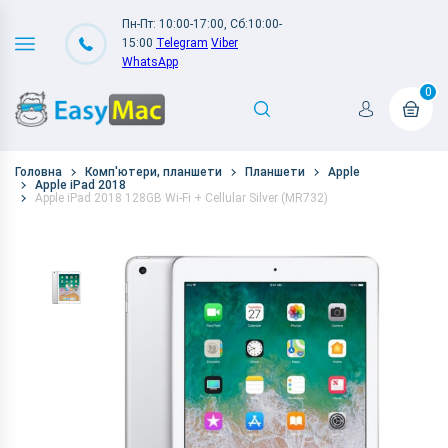
Пн-Пт: 10:00-17:00, Сб:10:00-
15:00
Telegram
Viber
WhatsApp
0
Головна
Комп'ютери, планшети
Планшети
Apple
Apple iPad 2018
Apple iPad 2018 128GB Wi-Fi + Cellular Silver (MR732)