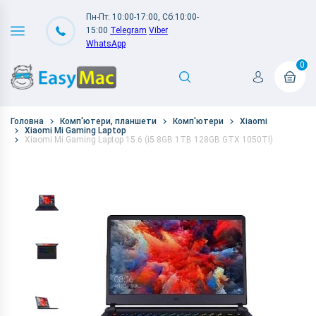
Пн-Пт: 10:00-17:00, Сб:10:00-
15:00
Telegram
Viber
WhatsApp
0
Головна
Комп'ютери, планшети
Комп'ютери
Xiaomi
Xiaomi Mi Gaming Laptop
Xiaomi Mi Gaming Laptop 15.6 (i5 8GB 1TB 128GB GTX 1050TI)