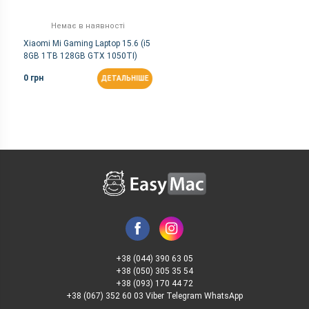
Немає в наявності
Xiaomi Mi Gaming Laptop 15.6 (i5
8GB 1TB 128GB GTX 1050TI)
0 грн
ДЕТАЛЬНІШЕ
+38 (044) 390 63 05
+38 (050) 305 35 54
+38 (093) 170 44 72
+38 (067) 352 60 03 Viber Telegram WhatsApp