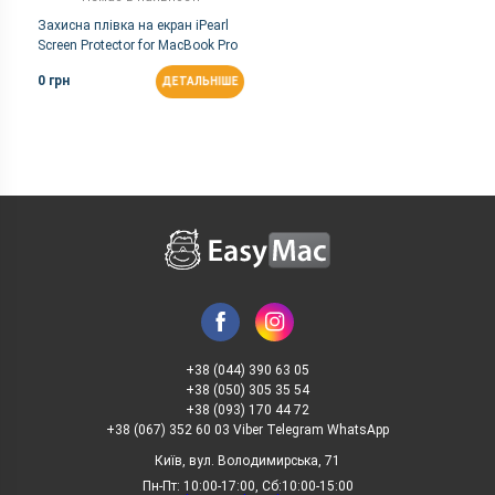
Захисна плівка на екран iPearl
Screen Protector for MacBook Pro
with Retina display 13
0 грн
ДЕТАЛЬНІШЕ
+38 (044) 390 63 05
+38 (050) 305 35 54
+38 (093) 170 44 72
+38 (067) 352 60 03 Viber Telegram WhatsApp
Київ, вул. Володимирська, 71
Пн-Пт: 10:00-17:00, Сб:10:00-15:00