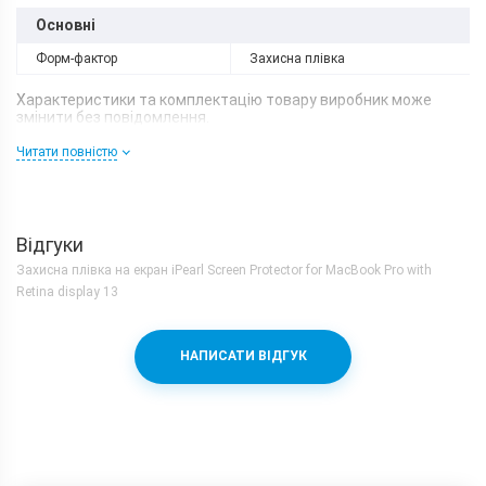
Основні
Форм-фактор
Захисна плівка
Характеристики та комплектацію товару виробник може
змінити без повідомлення.
Читати повністю
Відгуки
Захисна плівка на екран iPearl Screen Protector for MacBook Pro with
Retina display 13
НАПИСАТИ ВІДГУК