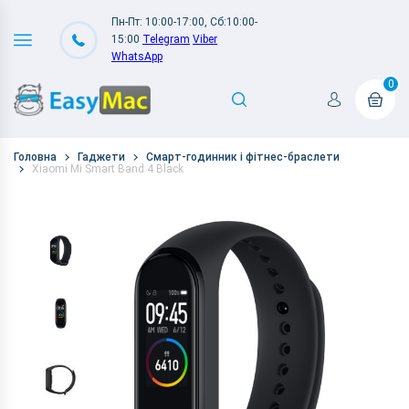
Пн-Пт: 10:00-17:00, Сб:10:00-
15:00
Telegram
Viber
WhatsApp
0
Головна
Гаджети
Смарт-годинник і фітнес-браслети
Xiaomi Mi Smart Band 4 Black