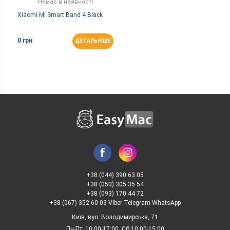
Немає в наявності
Xiaomi Mi Smart Band 4 Black
0 грн
ДЕТАЛЬНІШЕ
+38 (044) 390 63 05
+38 (050) 305 35 54
+38 (093) 170 44 72
+38 (067) 352 60 03 Viber Telegram WhatsApp
Київ, вул. Володимирська, 71
Пн-Пт: 10:00-17:00, Сб:10:00-15:00