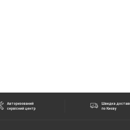
Авторизований
Швидка достав
сервісний центр
по Києву