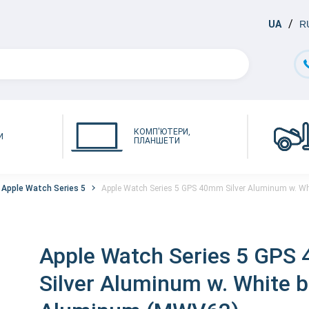
UA
R
КОМП'ЮТЕРИ,
И
ПЛАНШЕТИ
Apple Watch Series 5
Apple Watch Series 5 GPS 40mm Silver Aluminum w. Wh
Apple Watch Series 5 GPS
Silver Aluminum w. White b.