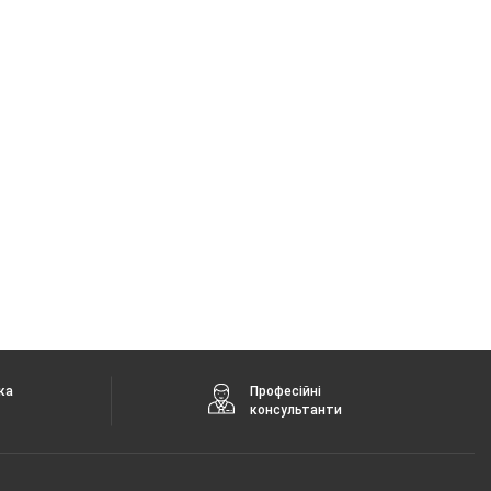
ка
Професійні
консультанти