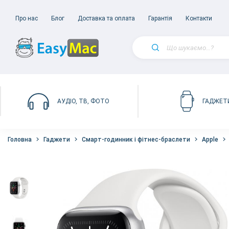
Про нас
Блог
Доставка та оплата
Гарантія
Контакти
АУДІО, ТВ, ФОТО
ГАДЖЕТ
Головна
Гаджети
Смарт-годинник і фітнес-браслети
Apple