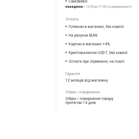
Самовивіз
понеділок
з 10:00 до 17:00, по домовленості
Оплата
Готівкою в магазині, без комісії
На рахунок IBAN
Картою в магазині +4%
Криптовалютою USDT, без комісії
Оплата при отриманні, на пошті
Гарантія
12 місяців від магазину
Обмін і повернення
Обмін / повернення товару
протягом 14 днів