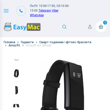
Пн-Пт: 10:00-17:00, Сб:10:00-
15:00
Telegram
Viber
WhatsApp
0
Головна
Гаджети
Смарт-годинник і фітнес-браслети
Amazfit
Amazfit Arc (Black)