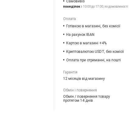
Самовивіз
понеділок
з 10:00 до 17:00, по домовленості
Оплата
Готівкою в магазині, без комісії
На рахунок IBAN
Картою в магазині +4%
Криптовалютою USDT, без комісії
Оплата при отриманні, на пошті
Гарантія
12 місяців від магазину
Обмін і повернення
Обмін / повернення товару
протягом 14 днів