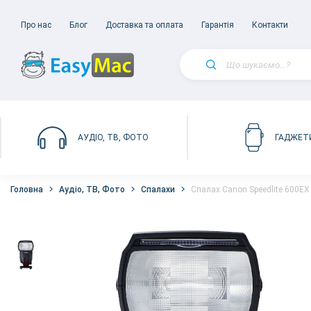
Про нас
Блог
Доставка та оплата
Гарантія
Контакти
АУДІО, ТВ, ФОТО
ГАДЖЕТ
Головна
Аудіо, ТВ, Фото
Спалахи
Спалах Canon Speedlite 600EX 