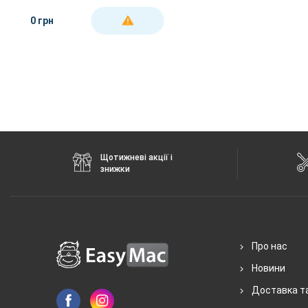
0 грн
ДЕТАЛЬНІШЕ
Щотижневі акції і
знижки
Про нас
Новини
Доставка т