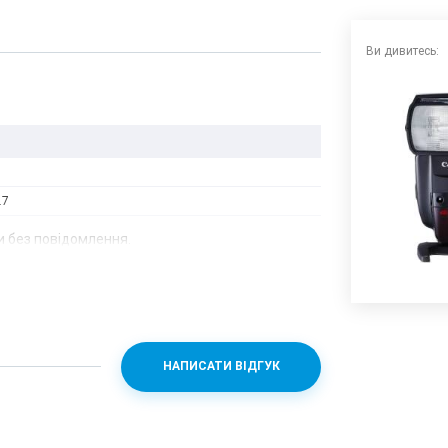
Ви дивитесь:
.7
 без повідомлення.
НАПИСАТИ ВІДГУК