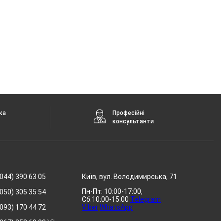
ка
Професійні
консультанти
044) 390 63 05
Київ, вул. Володимирська, 71
Пн-Пт: 10:00-17:00,
050) 305 35 54
Сб:10:00-15:00
Telegram
093) 170 44 72
Viber
WhatsApp