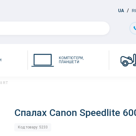
UA
R
КОМП'ЮТЕРИ,
И
ПЛАНШЕТИ
II RT
Спалах Canon Speedlite 600
Код товару: 5233