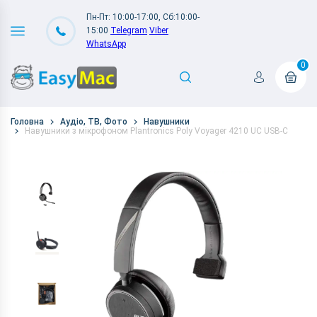
Пн-Пт: 10:00-17:00, Сб:10:00-
15:00
Telegram
Viber
WhatsApp
0
Головна
Аудіо, ТВ, Фото
Навушники
Навушники з мікрофоном Plantronics Poly Voyager 4210 UC USB-C