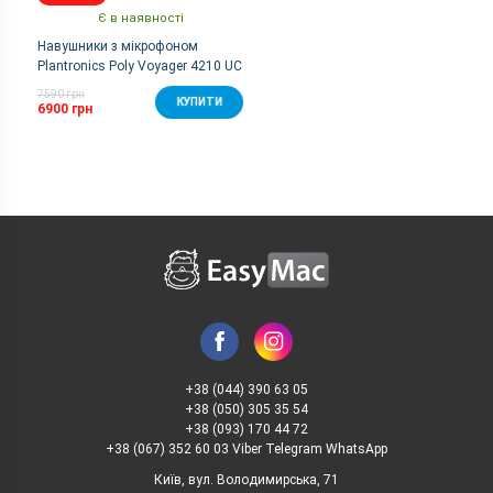
Є в наявності
Навушники з мікрофоном
Plantronics Poly Voyager 4210 UC
USB-C
7590 грн
КУПИТИ
6900 грн
+38 (044) 390 63 05
+38 (050) 305 35 54
+38 (093) 170 44 72
+38 (067) 352 60 03 Viber Telegram WhatsApp
Київ, вул. Володимирська, 71