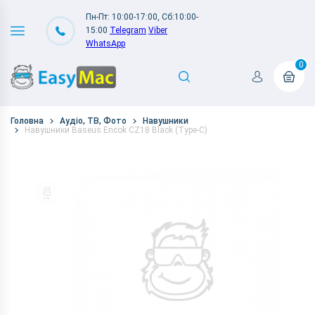
Пн-Пт: 10:00-17:00, Сб:10:00-
15:00
Telegram
Viber
WhatsApp
0
Головна
Аудіо, ТВ, Фото
Навушники
Навушники Baseus Encok CZ18 Black (Type-C)