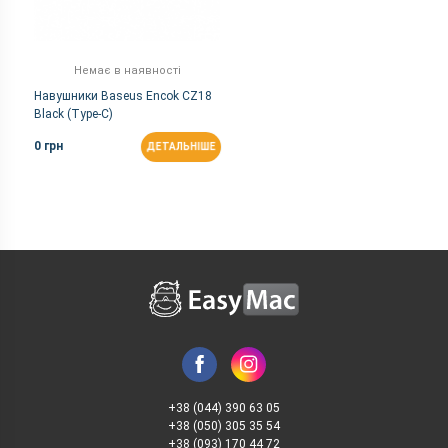
Немає в наявності
Навушники Baseus Encok CZ18
Black (Type-C)
0 грн
ДЕТАЛЬНІШЕ
+38 (044) 390 63 05
+38 (050) 305 35 54
+38 (093) 170 44 72