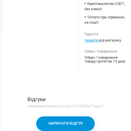
Криптовалютою USDT,
без комісії
Оплата при отриманні,
на пошті
Гарантія
гарантія
від магазину
Обмін і повернення
Обмін / повернення
товару протягом 14 днів
Відгуки
Навушники Baseus Encok CZ18 Black (Type-C)
НАПИСАТИ ВІДГУК