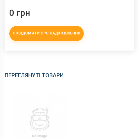
0 грн
ПОВІДОМИТИ ПРО НАДХОДЖЕННЯ
ПЕРЕГЛЯНУТІ ТОВАРИ