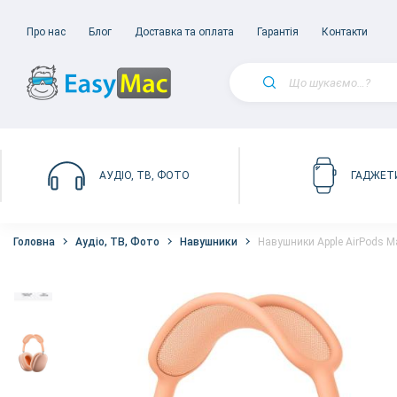
Про нас
Блог
Доставка та оплата
Гарантія
Контакти
АУДІО, ТВ, ФОТО
ГАДЖЕТ
Головна
Аудіо, ТВ, Фото
Навушники
Навушники Apple AirPods M