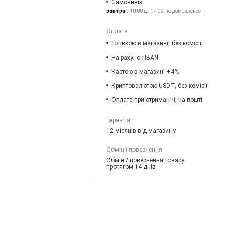
Самовивіз
завтра
з 10:00 до 17:00, по домовленості
Оплата
Готівкою в магазині, без комісії
На рахунок IBAN
Картою в магазині +4%
Криптовалютою USDT, без комісії
Оплата при отриманні, на пошті
Гарантія
12 місяців від магазину
Обмін і повернення
Обмін / повернення товару
протягом 14 днів