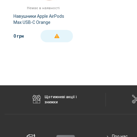
Немає в наявності
Навушники Apple AirPods
Max USB-C Orange
0 грн
ДЕТАЛЬНІШЕ
Щотижневі акції і
знижки
Про нас