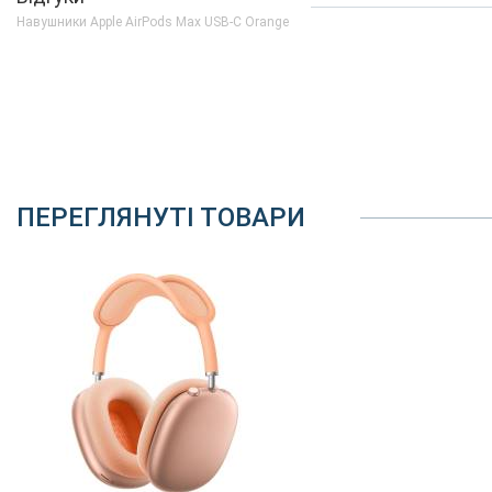
Навушники Apple AirPods Max USB-C Orange
Характеристики та комплектацію товару виробник може змінити
ПЕРЕГЛЯНУТІ ТОВАРИ