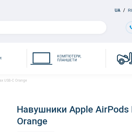
UA
R
КОМП'ЮТЕРИ,
И
ПЛАНШЕТИ
ax USB-C Orange
Навушники Apple AirPods
Orange