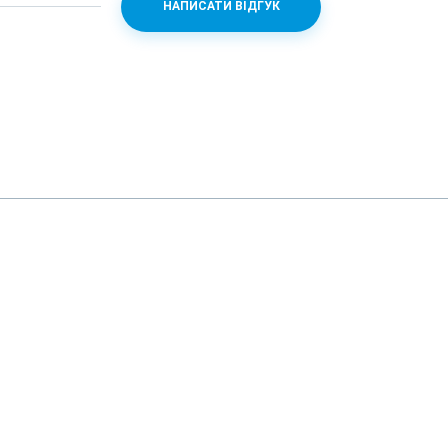
НАПИСАТИ ВІДГУК
 без повідомлення.