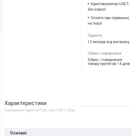
Криптовалютою USDT,
без комісії
Оплата при отриманні,
на пошті
Гарантія
12 місяців від магазину
Обмін і повернення
Обмін / повернення
товару протягом 14 днів
Характеристики
Навушники Apple AirPods Max USB-C Blue
Основні