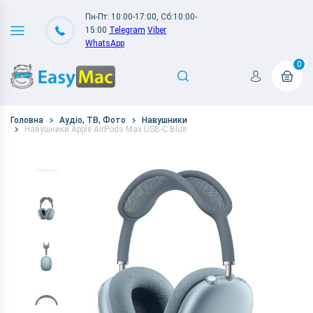
Пн-Пт: 10:00-17:00, Сб:10:00-
15:00
Telegram
Viber
WhatsApp
0
Головна
Аудіо, ТВ, Фото
Навушники
Навушники Apple AirPods Max USB-C Blue