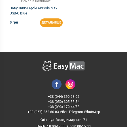
Немає в наявності
Навушники Apple AirPods Max
USB-C Blue
0 грн
ДЕТАЛЬНІШЕ
+38 (044) 390 63 05
+38 (050) 305 35 54
+38 (093) 170 44 72
+38 (067) 352 60 03 Viber Telegram WhatsApp
Київ, вул. Володимирська, 71
Пн-Пт: 10:00-17:00, Сб:10:00-15:00