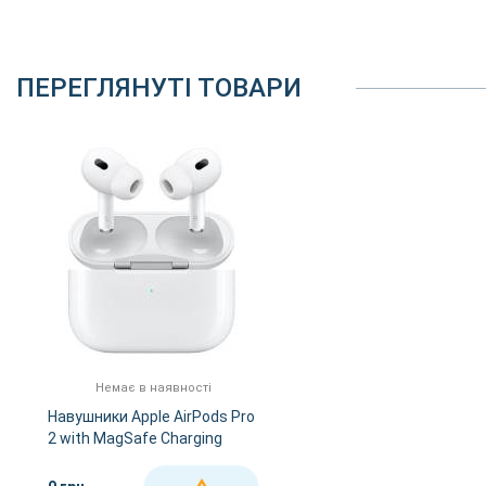
ПЕРЕГЛЯНУТІ ТОВАРИ
Немає в наявності
Навушники Apple AirPods Pro
2 with MagSafe Charging
Case USB-C (MTJV3)