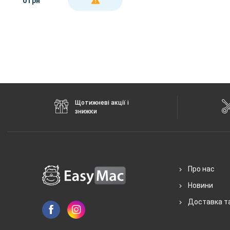
0 грн
ДЕТАЛЬНІШЕ
Щотижневі акції і
знижки
Про нас
Новини
Доставка т