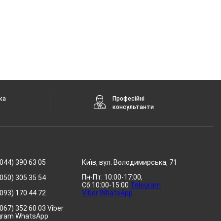
ка
Професійні
консультанти
044) 390 63 05
Київ, вул. Володимирська, 71
Пн-Пт: 10:00-17:00,
050) 305 35 54
Сб:10:00-15:00
Telegram
093) 170 44 72
Viber
WhatsApp
067) 352 60 03 Viber
gram WhatsApp