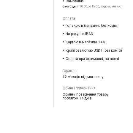
Самовивіз
сьогодні
з 10:00 до 15:00, по домовленості
Оплата
Готівкою в магазині, без комісії
На рахунок IBAN
Картою в магазині +4%
Криптовалютою USDT, без комісії
Оплата при отриманні, на пошті
Гарантія
12 місяців від магазину
Обмін і повернення
Обмін / повернення товару
протягом 14 днів