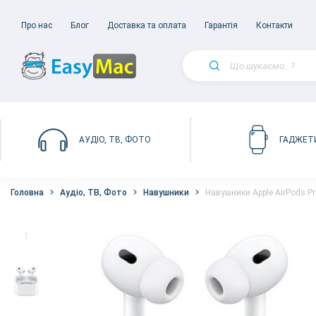
Про нас
Блог
Доставка та оплата
Гарантія
Контакти
АУДІО, ТВ, ФОТО
ГАДЖЕТ
Головна
Аудіо, ТВ, Фото
Навушники
Навушники Apple AirPods Pr