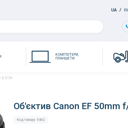
UA
R
КОМП'ЮТЕРИ,
И
ПЛАНШЕТИ
1.8 STM
Об'єктив Canon EF 50mm f
Код товару: 5462