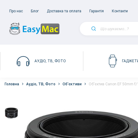
Про нас
Блог
Доставка та оплата
Гарантія
Контакти
АУДІО, ТВ, ФОТО
ГАДЖЕТ
Головна
Аудіо, ТВ, Фото
Об'єктиви
Об'єктив Canon EF 50mm f/