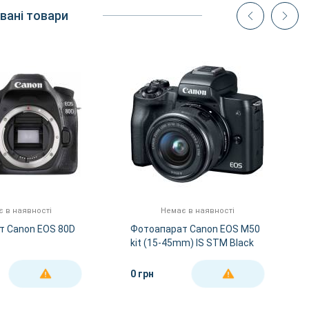
вані товари
 в наявності
Немає в наявності
т Canon EOS 80D
Фотоапарат Canon EOS M50
kit (15-45mm) IS STM Black
0 грн
ДЕТАЛЬНІШЕ
ДЕТАЛЬНІШЕ