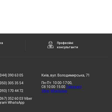
ка
Професійні
консультанти
044) 390 63 05
Київ, вул. Володимирська, 71
Пн-Пт: 10:00-17:00,
050) 305 35 54
Сб:10:00-15:00
Telegram
093) 170 44 72
Viber
WhatsApp
067) 352 60 03 Viber
gram WhatsApp