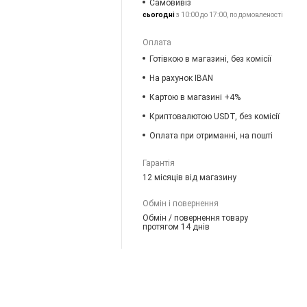
Самовивіз
сьогодні
з 10:00 до 17:00, по домовленості
Оплата
Готівкою в магазині, без комісії
На рахунок IBAN
Картою в магазині +4%
Криптовалютою USDT, без комісії
Оплата при отриманні, на пошті
Гарантія
12 місяців від магазину
Обмін і повернення
Обмін / повернення товару
протягом 14 днів