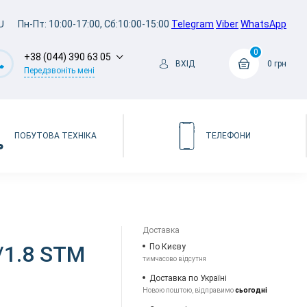
U
Пн-Пт: 10:00-17:00, Сб:10:00-15:00
Telegram
Viber
WhatsApp
0
+38 (044) 390 63 05
ВХІД
0 грн
Передзвоніть мені
ПОБУТОВА ТЕХНІКА
ТЕЛЕФОНИ
Доставка
/1.8 STM
По Києву
тимчасово відсутня
Доставка по Україні
Новою поштою, відправимо
сьогодні