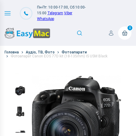
Пн-Пт: 10:00-17:00, Сб:10:00-
15:00
Telegram
Viber
WhatsApp
0
Головна
Аудіо, ТВ, Фото
Фотоапарати
Фотоапарат Canon EOS 77D kit (18-135mm) IS USM Black