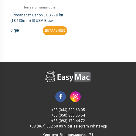
Немає в наявності
Фотоапарат Canon EOS 77D kit
(18-135mm) IS USM Black
0 грн
ДЕТАЛЬНІШЕ
+38 (044) 390 63 05
+38 (050) 305 35 54
+38 (093) 170 44 72
+38 (067) 352 60 03 Viber Telegram WhatsApp
Київ, вул. Володимирська, 71