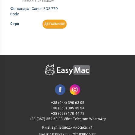
Немає в наявності
Фотоапарат Canon EOS 77D
Body
0 грн
ДЕТАЛЬНІШЕ
+38 (044) 390 63 05
+38 (050) 305 35 54
+38 (093) 170 44 72
+38 (067) 352 60 03 Viber Telegram WhatsApp
Київ, вул. Володимирська, 71
Пн-Пт: 10:00-17:00, Сб:10:00-15:00