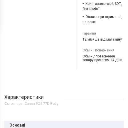
Криптовалютою USDT,
без комісії
Оплата при отриманні,
на пошті
Гарантія
12 місяців від магазину
Обмін і повернення
Обмін / повернення
товару протягом 14 днів
Характеристики
Фотоапарат Canon EOS 77D Body
Основні