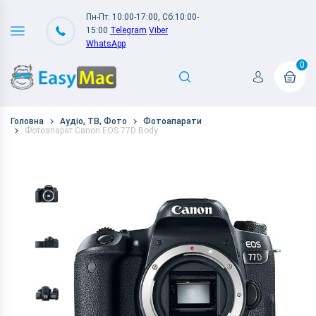
Пн-Пт: 10:00-17:00, Сб:10:00-
15:00
Telegram
Viber
WhatsApp
0
Головна
Аудіо, ТВ, Фото
Фотоапарати
Фотоапарат Canon EOS 77D Body