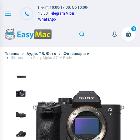
Пн-Пт: 10:00-17:00, Сб:10:00-
15:00
Telegram
Viber
WhatsApp
0
Головна
Аудіо, ТВ, Фото
Фотоапарати
Фотоапарат Sony Alpha A7 IV Body