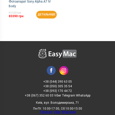
Фотоапарат Sony Alpha A7 IV
Body
91720 грн
ДЕТАЛЬНІШЕ
83390 грн
+38 (044) 390 63 05
+38 (050) 305 35 54
+38 (093) 170 44 72
+38 (067) 352 60 03 Viber Telegram WhatsApp
Київ, вул. Володимирська, 71
Пн-Пт: 10:00-17:00, Сб:10:00-15:00
Telegram
Viber
WhatsApp