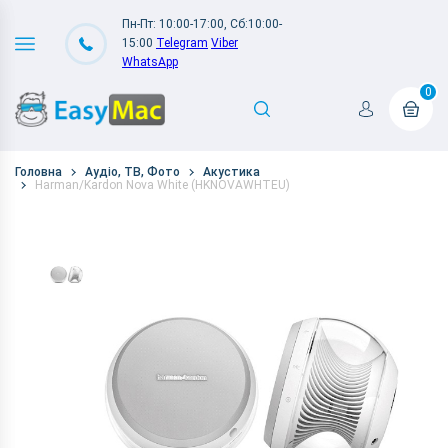
Пн-Пт: 10:00-17:00, Сб:10:00-
15:00
Telegram
Viber
WhatsApp
0
Головна
Аудіо, ТВ, Фото
Акустика
Harman/Kardon Nova White (HKNOVAWHTEU)