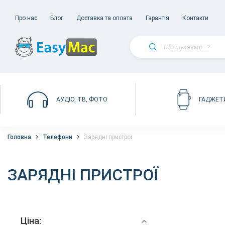
Про нас
Блог
Доставка та оплата
Гарантія
Контакти
АУДІО, ТВ, ФОТО
ГАДЖЕТ
Головна
Телефони
Зарядні пристрої
ЗАРЯДНІ ПРИСТРОЇ
Ціна: