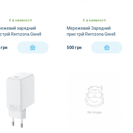
Є в наявності
Є в наявності
ежевий зарядний
Мережевий Зарядний
стрій Remzona Giwell
пристрій Remzona Giwell
 С2 20W CHC-02WT
Twin 36W CHAA-03WT
 грн
500 грн
КУПИТИ
КУПИТИ