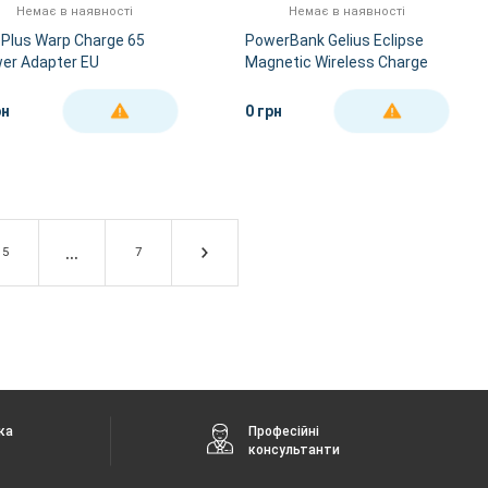
Немає в наявності
Немає в наявності
Plus Warp Charge 65
PowerBank Gelius Eclipse
er Adapter EU
Magnetic Wireless Charge
GP-WC014 15W 5000mAh
рн
0 грн
ДЕТАЛЬНІШЕ
ДЕТАЛЬНІШЕ
5
7
ка
Професійні
консультанти