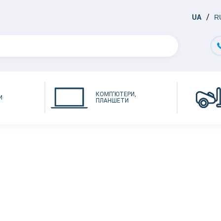
UA
R
КОМП'ЮТЕРИ,
И
ПЛАНШЕТИ