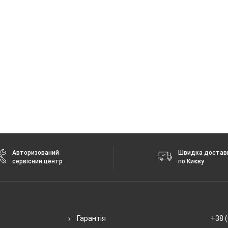
Авторизований
Швидка достав
сервісний центр
по Києву
Гарантія
+38 (