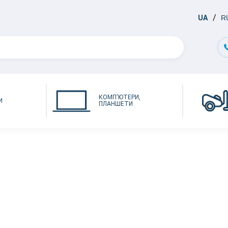
UA
R
КОМП'ЮТЕРИ,
И
ПЛАНШЕТИ