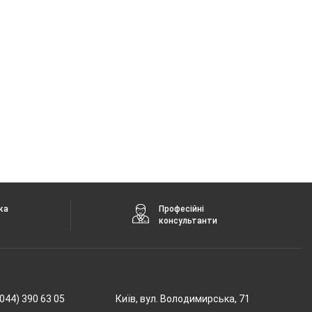
ка
Професійні
консультанти
044) 390 63 05
Київ, вул. Володимирська, 71