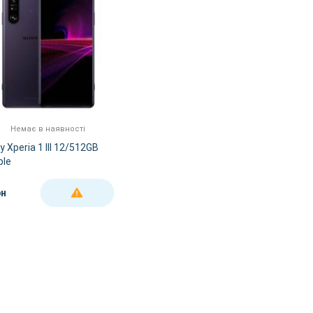
Немає в наявності
y Xperia 1 III 12/512GB
ple
рн
ДЕТАЛЬНІШЕ