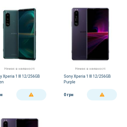
За Назвою А-Я
За Назвою Я-А
Немає в наявності
Немає в наявності
y Xperia 1 III 12/256GB
Sony Xperia 1 III 12/256GB
en
Purple
рн
0 грн
ДЕТАЛЬНІШЕ
ДЕТАЛЬНІШЕ