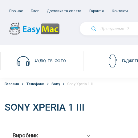
Про нас
Блог
Доставка та оплата
Гарантія
Контакти
АУДІО, ТВ, ФОТО
ГАДЖЕТ
Головна
Телефони
Sony
Sony Xperia 1 III
SONY XPERIA 1 III
Виробник