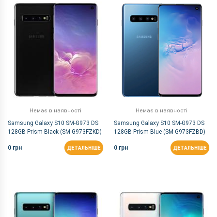
За Назвою Я-А
Немає в наявності
Немає в наявності
Samsung Galaxy S10 SM-G973 DS
Samsung Galaxy S10 SM-G973 DS
128GB Prism Black (SM-G973FZKD)
128GB Prism Blue (SM-G973FZBD)
0 грн
0 грн
ДЕТАЛЬНІШЕ
ДЕТАЛЬНІШЕ