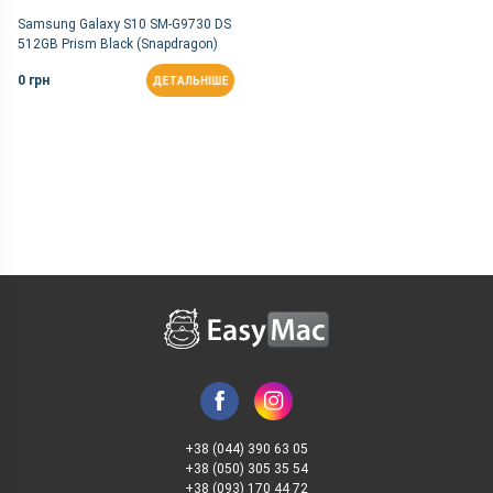
Samsung Galaxy S10 SM-G9730 DS
512GB Prism Black (Snapdragon)
0 грн
ДЕТАЛЬНІШЕ
+38 (044) 390 63 05
+38 (050) 305 35 54
+38 (093) 170 44 72