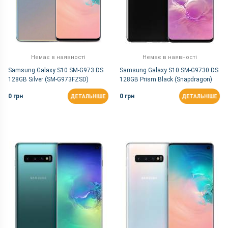
Немає в наявності
Немає в наявності
Samsung Galaxy S10 SM-G973 DS
Samsung Galaxy S10 SM-G9730 DS
128GB Silver (SM-G973FZSD)
128GB Prism Black (Snapdragon)
0 грн
0 грн
ДЕТАЛЬНІШЕ
ДЕТАЛЬНІШЕ