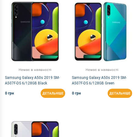
За Назвою Я-А
Немає в наявності
Немає в наявності
Samsung Galaxy A50s 2019 SM-
Samsung Galaxy A50s 2019 SM-
A507F-DS 6/128GB Black
A507F-DS 6/128GB Green
0 грн
0 грн
ДЕТАЛЬНІШЕ
ДЕТАЛЬНІШЕ