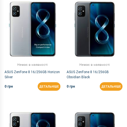
За Назвою Я-А
Немає в наявності
Немає в наявності
ASUS ZenFone 8 16/256GB Horizon
ASUS ZenFone 8 16/256GB
Silver
Obsidian Black
0 грн
0 грн
ДЕТАЛЬНІШЕ
ДЕТАЛЬНІШЕ