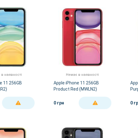
 в наявності
Немає в наявності
ne 11 256GB
Apple iPhone 11 256GB
App
LR2)
Product Red (MWLN2)
Pur
0 грн
0 г
ДЕТАЛЬНІШЕ
ДЕТАЛЬНІШЕ