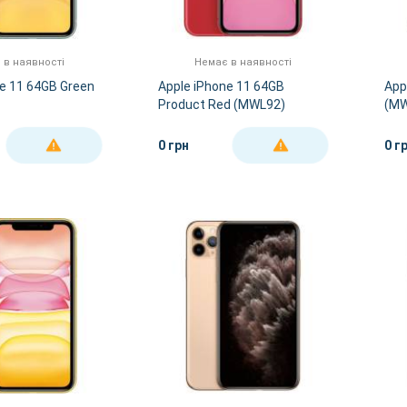
 в наявності
Немає в наявності
ne 11 64GB Green
Apple iPhone 11 64GB
App
Product Red (MWL92)
(MW
0 грн
0 г
ДЕТАЛЬНІШЕ
ДЕТАЛЬНІШЕ