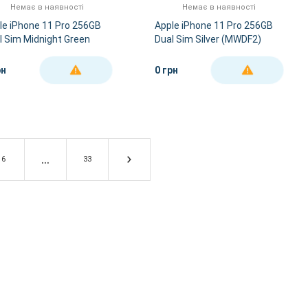
Немає в наявності
Немає в наявності
le iPhone 11 Pro 256GB
Apple iPhone 11 Pro 256GB
l Sim Midnight Green
Dual Sim Silver (MWDF2)
WDH2)
рн
0 грн
ДЕТАЛЬНІШЕ
ДЕТАЛЬНІШЕ
6
33