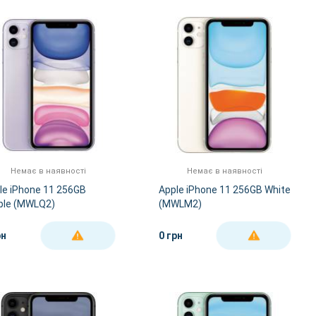
За Назвою А-Я
За Назвою Я-А
Немає в наявності
Немає в наявності
le iPhone 11 256GB
Apple iPhone 11 256GB White
ple (MWLQ2)
(MWLM2)
рн
0 грн
ДЕТАЛЬНІШЕ
ДЕТАЛЬНІШЕ