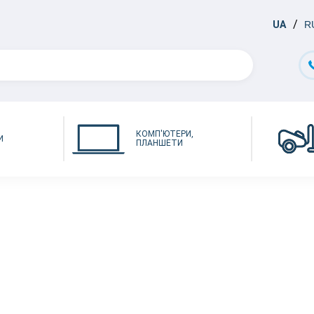
UA
R
КОМП'ЮТЕРИ,
И
ПЛАНШЕТИ