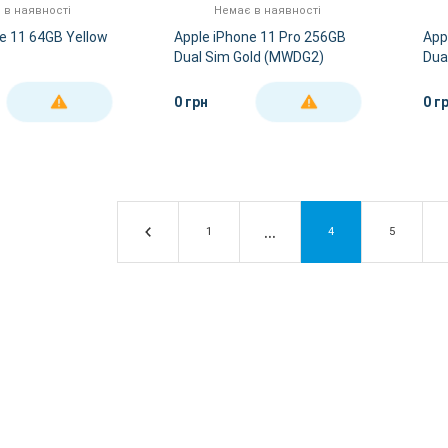
 в наявності
Немає в наявності
e 11 64GB Yellow
Apple iPhone 11 Pro 256GB
App
Dual Sim Gold (MWDG2)
Dua
(M
0 грн
0 г
ДЕТАЛЬНІШЕ
ДЕТАЛЬНІШЕ
1
4
5