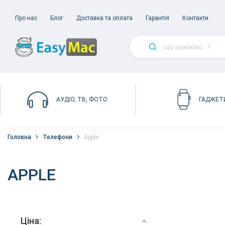
Про нас
Блог
Доставка та оплата
Гарантія
Контакти
АУДІО, ТВ, ФОТО
ГАДЖЕТ
Головна
Телефони
Apple
APPLE
Ціна: