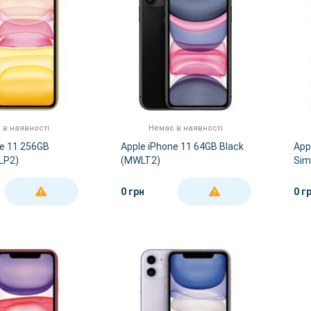
 в наявності
Немає в наявності
ne 11 256GB
Apple iPhone 11 64GB Black
App
LP2)
(MWLT2)
Sim
0 грн
0 г
ДЕТАЛЬНІШЕ
ДЕТАЛЬНІШЕ