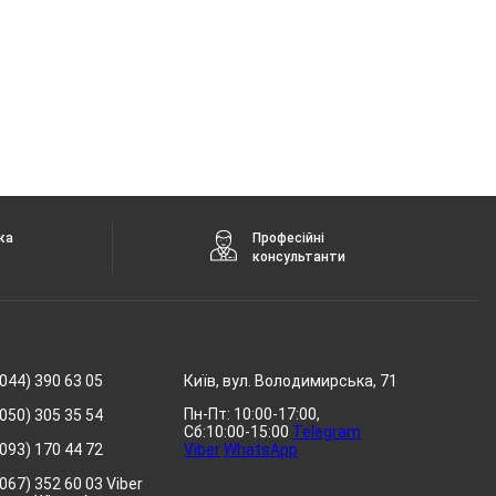
ка
Професійні
консультанти
044) 390 63 05
Київ, вул. Володимирська, 71
Пн-Пт: 10:00-17:00,
050) 305 35 54
Сб:10:00-15:00
Telegram
093) 170 44 72
Viber
WhatsApp
067) 352 60 03 Viber