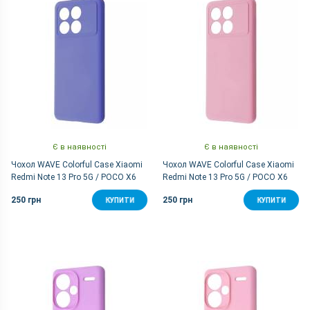
Є в наявності
Є в наявності
Чохол WAVE Colorful Case Xiaomi
Чохол WAVE Colorful Case Xiaomi
Redmi Note 13 Pro 5G / POCO X6
Redmi Note 13 Pro 5G / POCO X6
5G (lavender gray)
5G (pink sand)
250 грн
250 грн
КУПИТИ
КУПИТИ