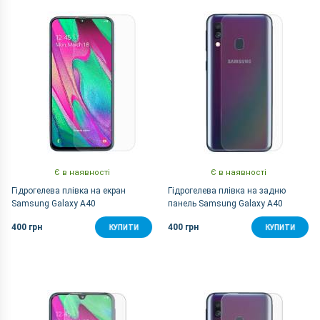
За Назвою Я-А
Є в наявності
Є в наявності
Гідрогелева плівка на екран
Гідрогелева плівка на задню
Samsung Galaxy A40
панель Samsung Galaxy A40
400 грн
400 грн
КУПИТИ
КУПИТИ